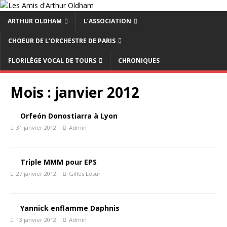
ARTHUR OLDHAM
L’ASSOCIATION
CHOEUR DE L’ORCHESTRE DE PARIS
FLORILÈGE VOCAL DE TOURS
CHRONIQUES
Mois :
janvier 2012
Orfeón Donostiarra à Lyon
31 janvier 2012
Admin
Triple MMM pour EPS
27 janvier 2012
Gilles Lesur
Yannick enflamme Daphnis
13 janvier 2012
Admin