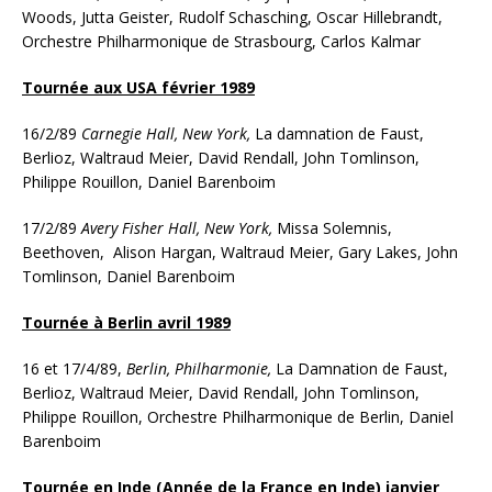
Woods, Jutta Geister, Rudolf Schasching, Oscar Hillebrandt,
Orchestre Philharmonique de Strasbourg, Carlos Kalmar
Tournée aux USA février 1989
16/2/89
Carnegie Hall, New York,
La damnation de Faust,
Berlioz, Waltraud Meier, David Rendall, John Tomlinson,
Philippe Rouillon, Daniel Barenboim
17/2/89
Avery Fisher Hall, New York,
Missa Solemnis,
Beethoven, Alison Hargan, Waltraud Meier, Gary Lakes, John
Tomlinson, Daniel Barenboim
Tournée à Berlin avril 1989
16 et 17/4/89,
Berlin,
Philharmonie,
La Damnation de Faust,
Berlioz, Waltraud Meier, David Rendall, John Tomlinson,
Philippe Rouillon, Orchestre Philharmonique de Berlin, Daniel
Barenboim
Tournée en Inde (Année de la France en Inde) janvier