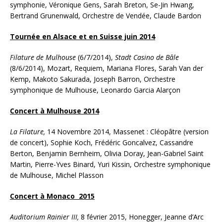
symphonie, Véronique Gens, Sarah Breton, Se-Jin Hwang,
Bertrand Grunenwald, Orchestre de Vendée, Claude Bardon
Tournée en Alsace et en Suisse juin 2014
Filature de Mulhouse
(6/7/2014),
Stadt Casino de Bâle
(8/6/2014), Mozart, Requiem, Mariana Flores, Sarah Van der
Kemp, Makoto Sakurada, Joseph Barron, Orchestre
symphonique de Mulhouse, Leonardo Garcia Alarçon
Concert à Mulhouse 2014
La Filature,
14 Novembre 2014, Massenet : Cléopâtre (version
de concert), Sophie Koch, Frédéric Goncalvez, Cassandre
Berton, Benjamin Bernheim, Olivia Doray, Jean-Gabriel Saint
Martin, Pierre-Yves Binard, Yuri Kissin, Orchestre symphonique
de Mulhouse, Michel Plasson
Concert à Monaco 2015
Auditorium Rainier III,
8 février 2015, Honegger, Jeanne d’Arc