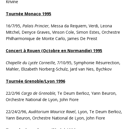
Krivine
Tournée Monaco 1995
16/7/95,
Palais Princier,
Messa da Requiem, Verdi, Leona
Mitchel, Denyce Graves, Vinson Cole, Simon Estes, Orchestre
Philharmonique de Monte Carlo, James De Preist
Concert à Rouen (Octobre en Normandie) 1995
Chapelle du Lycée Corneille, 7/
10/95, Symphonie Résurrection,
Mahler, Elizabeth Norberg-Schulz, Jard van Nes, Bychkov
Tournée Grenoble/Lyon 1996
22/2/96
Cargo de Grenoble,
Te Deum Berlioz, Yann Beuron,
Orchestre National de Lyon, John Fiore
22/24/2/96,
Auditorium Maurice Ravel
, Lyon, Te Deum Berlioz,
Yann Beuron, Orchestre National de Lyon, John Fiore