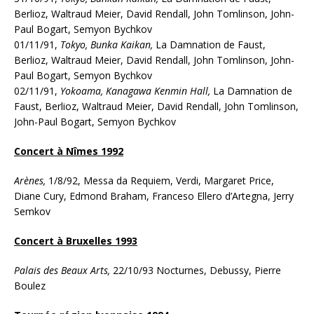
Berlioz, Waltraud Meier, David Rendall, John Tomlinson, John-
Paul Bogart, Semyon Bychkov
01/11/91,
Tokyo, Bunka Kaikan,
La Damnation de Faust,
Berlioz, Waltraud Meier, David Rendall, John Tomlinson, John-
Paul Bogart, Semyon Bychkov
02/11/91,
Yokoama, Kanagawa Kenmin Hall,
La Damnation de
Faust, Berlioz, Waltraud Meier, David Rendall, John Tomlinson,
John-Paul Bogart, Semyon Bychkov
Concert à Nîmes 1992
Arènes,
1/8/92, Messa da Requiem, Verdi, Margaret Price,
Diane Cury, Edmond Braham, Franceso Ellero d’Artegna, Jerry
Semkov
Concert à Bruxelles 1993
Palais des Beaux Arts,
22/10/93 Nocturnes, Debussy, Pierre
Boulez