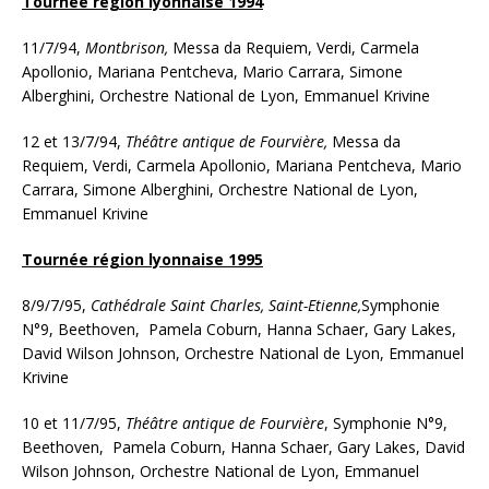
Tournée région lyonnaise 1994
11/7/94,
Montbrison,
Messa da Requiem, Verdi, Carmela
Apollonio, Mariana Pentcheva, Mario Carrara, Simone
Alberghini, Orchestre National de Lyon, Emmanuel Krivine
12 et 13/7/94,
Théâtre antique de Fourvière,
Messa da
Requiem, Verdi, Carmela Apollonio, Mariana Pentcheva, Mario
Carrara, Simone Alberghini, Orchestre National de Lyon,
Emmanuel Krivine
Tournée région lyonnaise 1995
8/9/7/95,
Cathédrale Saint Charles, Saint-Etienne,
Symphonie
N°9, Beethoven, Pamela Coburn, Hanna Schaer, Gary Lakes,
David Wilson Johnson, Orchestre National de Lyon, Emmanuel
Krivine
10 et 11/7/95,
Théâtre antique de Fourvière
, Symphonie N°9,
Beethoven, Pamela Coburn, Hanna Schaer, Gary Lakes, David
Wilson Johnson, Orchestre National de Lyon, Emmanuel