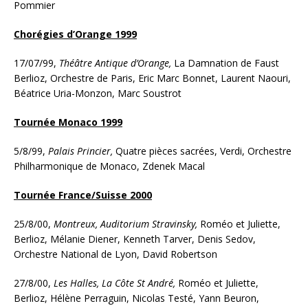
Pommier
Chorégies d’Orange 1999
17/07/99,
Théâtre Antique d’Orange,
La Damnation de Faust
Berlioz, Orchestre de Paris, Eric Marc Bonnet, Laurent Naouri,
Béatrice Uria-Monzon, Marc Soustrot
Tournée Monaco 1999
5/8/99,
Palais Princier,
Quatre pièces sacrées, Verdi, Orchestre
Philharmonique de Monaco, Zdenek Macal
Tournée France/Suisse 2000
25/8/00,
Montreux, Auditorium Stravinsky,
Roméo et Juliette,
Berlioz, Mélanie Diener, Kenneth Tarver, Denis Sedov,
Orchestre National de Lyon, David Robertson
27/8/00,
Les Halles, La Côte St André,
Roméo et Juliette,
Berlioz, Hélène Perraguin, Nicolas Testé, Yann Beuron,