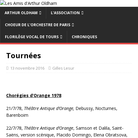
ARTHUR OLDHAM
L’ASSOCIATION
CHOEUR DE L’ORCHESTRE DE PARIS
FLORILÈGE VOCAL DE TOURS
CHRONIQUES
Tournées
13 novembre 2016
Gilles Lesur
Chorégies d’Orange 1978
21/7/78,
Théâtre Antique d’Orange,
Debussy, Nocturnes,
Barenboim
22/7/78,
Théâtre Antique d’Orange
, Samson et Dalila, Saint-
Saëns, version scénique, Placido Domingo, Elena Obratsova,