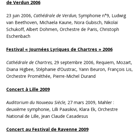
de Verdun 2006
23 juin 2006,
Cathédrale de Verdun,
Symphonie n°9, Ludwig
van Beethoven, Michaela Kaune, Nora Gubisch, Nikolaï
Schukoff, Albert Dohmen, Orchestre de Paris, Christoph
Eschenbach
Festival « Journées Lyriques de Chartres » 2006
Cathédrale de Chartres,
29 septembre 2006, Requiem, Mozart,
Diana Higbee, Stéphanie d’Oustrac, Yann Beuron, François Lis,
Orchestre Prométhée, Pierre-Michel Durand
Concert à Lille 2009
Auditorium du Nouveau Siècle,
27 mars 2009, Mahler :
deuxième symphonie, Lilli Paasikivi, Klara Ek, Orchestre
National de Lille, Jean Claude Casadesus
Concert au Festival de Ravenne 2009