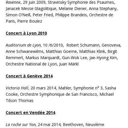
Ravenne
, 29 juin 2009, Stravinsky Symphonie des Psaumes,
Janacek Messe Glagolitique, Melanie Diener, Anna Stephany,
Simon O’Neill, Peter Fried, Philippe Brandeis, Orchestre de
Paris, Pierre Boulez
Concert à Lyon 2010
Auditorium de Lyon,
10 /6/2010,
Robert Schumann, Genoveva,
Anne Schwanewilms, Matthias Goerne, Matthias Klink, Birgit
Remmert, Markus Marquardt, Gun-Wok Lee, Jae-Hyong Kim,
Orchestre National de Lyon, Juan Märkl
Concert à Genève 2014
Victoria Hall
, 20 mars 2014, Mahler, Symphonie n° 3, Sasha
Cooke, Orchestre Symphonique de San Francisco, Michael
Tilson Thomas
Concert en Vendée 2014
La roche sur Yon,
24 mai 2014, Beethoven, Neuvième