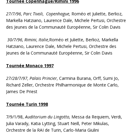
Tournée Copenhague/Rimini 1996
27/7/96, Parc Tivoli, Copenhague,
Roméo et Juliette, Berlioz,
Markella Hatziano, Laurence Dale, Michele Pertusi, Orchestre
des Jeunes de la Communauté Européenne, Sir Colin Davis
30/7/96, Rimini, Italie,
Roméo et Juliette, Berlioz, Markella
Hatziano, Laurence Dale, Michele Pertusi, Orchestre des
Jeunes de la Communauté Européenne, Sir Colin Davis
Tournée Monaco 1997
27/28/7/97, Palais Princier,
Carmina Burana, Orff, Sumi Jo,
Richard Zeller, Orchestre Philharmonique de Monte Carlo,
James De Priest
Tournée Turin 1998
7/9/1/98,
Auditorium du Lingotto,
Messa da Requiem, Verdi,
Julia Varady, Katia Lytting, Stuart Neill, Peter Mikulas,
Orchestre de la RAI de Turin, Carlo-Maria Giulini