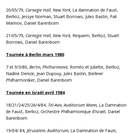
20/05/79,
Carnegie Hall, New York,
La damnation de Faust,
Berlioz, Jessye Norman, Stuart Borrows, Jules Bastin, Pali
Marinov, Daniel Barenboim
21/05/79,
Carnegie Hall, New York,
Requiem, Berlioz, Stuart
Borrows, Daniel Barenboim
Tournée à Berlin mars 1980
7 et 9/3/80,
Berlin, Philharmonie,
Roméo et Juliette, Berlioz,
Nadine Denize, Jean Dupouy, Jules Bastin, Berliner
Philharmoniker, Daniel Barenboim
Tournée en Israël avril 1984
18/21/24/25/26/4/84,
Tel-Aviv, Auditorium Mann,
La Damnation
de Faust, Berlioz, Orchestre Philharmonique d’Israël, Daniel
Barenboim
19/04/ 84,
Jérusalem, Auditorium,
La Damnation de Faust,