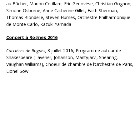
au Bûcher, Marion Cotillard, Eric Genovèse, Christian Gognon,
Simone Osborne, Anne Catherine Gillet, Faith Sherman,
Thomas Blondelle, Steven Humes, Orchestre Philharmonique
de Monte Carlo, Kazuki Yamada
Concert à Rognes 2016
Carrières de Rognes,
3 juillet 2016, Programme autour de
Shakespeare (Tavener, Johanson, Mäntyjärvi, Shearing,
Vaughan Williams), Choeur de chambre de l’Orchestre de Paris,
Lionel Sow