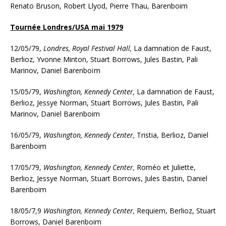
Renato Bruson, Robert Llyod, Pierre Thau, Barenboim
Tournée Londres/USA mai 1979
12/05/79,
Londres, Royal Festival Hall,
La damnation de Faust,
Berlioz, Yvonne Minton, Stuart Borrows, Jules Bastin, Pali
Marinov, Daniel Barenboïm
15/05/79,
Washington, Kennedy Center,
La damnation de Faust,
Berlioz, Jessye Norman, Stuart Borrows, Jules Bastin, Pali
Marinov, Daniel Barenboim
16/05/79,
Washington, Kennedy Center,
Tristia, Berlioz, Daniel
Barenboim
17/05/79,
Washington, Kennedy Center,
Roméo et Juliette,
Berlioz, Jessye Norman, Stuart Borrows, Jules Bastin, Daniel
Barenboim
18/05/7,9
Washington, Kennedy Center,
Requiem, Berlioz, Stuart
Borrows, Daniel Barenboim