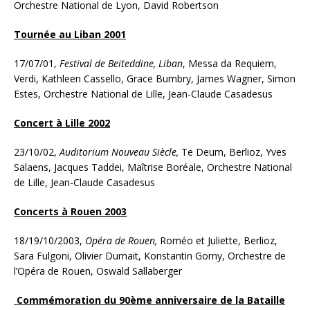
Orchestre National de Lyon, David Robertson
Tournée au Liban 2001
17/07/01,
Festival de Beiteddine, Liban
, Messa da Requiem,
Verdi, Kathleen Cassello, Grace Bumbry, James Wagner, Simon
Estes, Orchestre National de Lille, Jean-Claude Casadesus
Concert à Lille 2002
23/10/02,
Auditorium Nouveau Siècle,
Te Deum, Berlioz, Yves
Salaens, Jacques Taddei, Maîtrise Boréale, Orchestre National
de Lille, Jean-Claude Casadesus
Concerts à Rouen 2003
18/19/10/2003,
Opéra de Rouen,
Roméo et Juliette, Berlioz,
Sara Fulgoni, Olivier Dumait, Konstantin Gorny, Orchestre de
l’Opéra de Rouen, Oswald Sallaberger
Commémoration du 90ème anniversaire de la Bataille