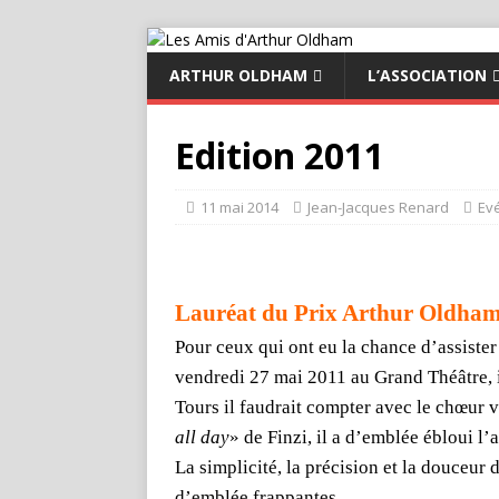
ARTHUR OLDHAM
L’ASSOCIATION
Edition 2011
11 mai 2014
Jean-Jacques Renard
Ev
Lauréat du Prix Arthur Oldha
Pour ceux qui ont eu la chance d’assister
vendredi 27 mai 2011 au Grand Théâtre, i
Tours il faudrait compter avec le chœur
all day
» de Finzi, il a d’emblée ébloui l’
La simplicité, la précision et la douceur 
d’emblée frappantes.