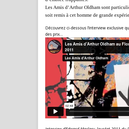
Les Amis d’Arthur Oldham sont particuli
soit remis à cet homme de grande expéri
Découvrez ci-dessous l’interview exclusive qu
des prix…
Interview d’Edward Maclary, lauréat 2011 du Pr