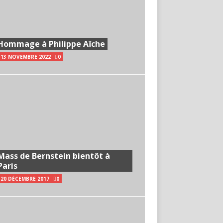
Hommage à Philippe Aïche
13 NOVEMBRE 2022
0
Mass de Bernstein bientôt à
Paris
20 DÉCEMBRE 2017
0