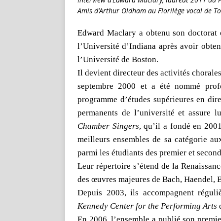
Amis d’Arthur Oldham au Florilège vocal de 
Edward Maclary a obtenu son doctorat e
l’Université d’Indiana après avoir obte
l’Université de Boston.
Il devient directeur des activités choral
septembre 2000 et a été nommé profe
programme d’études supérieures en direc
permanents de l’université et assure 
Chamber Singers
, qu’il a fondé en 20
meilleurs ensembles de sa catégorie aux
parmi les étudiants des premier et second
Leur répertoire s’étend de la Renaissan
des œuvres majeures de Bach, Haendel, B
Depuis 2003, ils accompagnent réguli
Kennedy Center for the Performing Arts
En 2006, l’ensemble a publié son premie