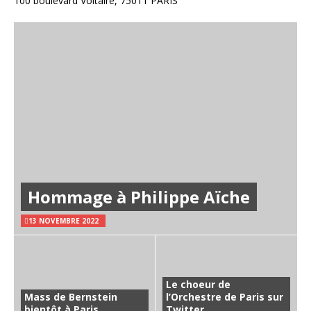
100 boulevard Voltaire, 75011 PARIS
Hommage à Philippe Aïche
13 NOVEMBRE 2022
Le choeur de
Mass de Bernstein
l’Orchestre de Paris sur
bientôt à Paris
Twitter