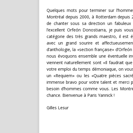
Quelques mots pour terminer sur l’homme Y
Montréal depuis 2000, à Rotterdam depuis 2
de chanter sous sa direction un fabuleux
l’excellent Orfeón Donostiarra, je puis vou
catégorie des très grands maestro, il est é
avec un grand sourire et affectueusemen
d’anthologie, la «section française» d’Orfe
nous évoquons ensemble une éventuelle invita
viennent naturellement sont «Il faudrait que 
votre emploi du temps démoniaque, on vous 
un «Requiem» ou les «Quatre pièces sacré
immense bravo pour votre talent et merci p
besoin d’hommes comme vous. Les Montréala
chance. Bienvenue à Paris Yannick !
Gilles Lesur