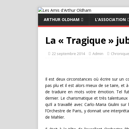
ARTHUR OLDHAM
L’ASSOCIATION
La « Tragique » ju
22 septembre 2014
Admin
Chroniqu
Il est deux circonstances où écrire sur un 
pas plu et il est alors mieux de se taire, et à 
de traduire en mots votre émotion. Tel f
dernier. Le charismatique et très talentueu
qu’il a travaillé avec Carlo-Maria Giulini su
l’Orchestre de Paris, y donnait une interpré
de Mahler.