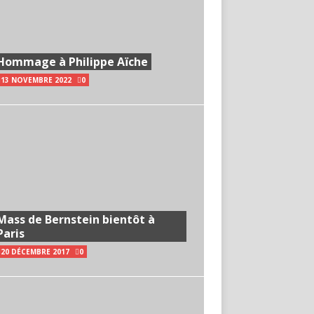
Hommage à Philippe Aïche
13 NOVEMBRE 2022
0
Mass de Bernstein bientôt à
Paris
20 DÉCEMBRE 2017
0