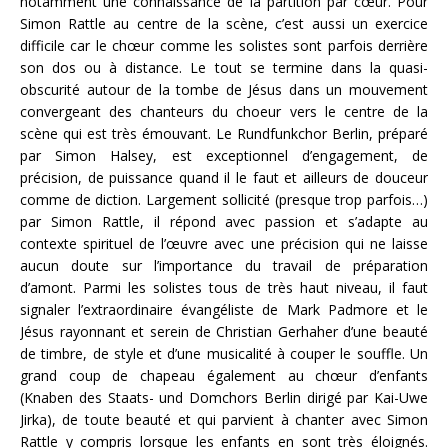
notamment une connaissance de la partition par cœur. Pour
Simon Rattle au centre de la scène, c’est aussi un exercice
difficile car le chœur comme les solistes sont parfois derrière
son dos ou à distance. Le tout se termine dans la quasi-
obscurité autour de la tombe de Jésus dans un mouvement
convergeant des chanteurs du choeur vers le centre de la
scène qui est très émouvant. Le Rundfunkchor Berlin, préparé
par Simon Halsey, est exceptionnel d’engagement, de
précision, de puissance quand il le faut et ailleurs de douceur
comme de diction. Largement sollicité (presque trop parfois…)
par Simon Rattle, il répond avec passion et s’adapte au
contexte spirituel de l’œuvre avec une précision qui ne laisse
aucun doute sur l’importance du travail de préparation
d’amont. Parmi les solistes tous de très haut niveau, il faut
signaler l’extraordinaire évangéliste de Mark Padmore et le
Jésus rayonnant et serein de Christian Gerhaher d’une beauté
de timbre, de style et d’une musicalité à couper le souffle. Un
grand coup de chapeau également au chœur d’enfants
(Knaben des Staats- und Domchors Berlin dirigé par Kai-Uwe
Jirka), de toute beauté et qui parvient à chanter avec Simon
Rattle y compris lorsque les enfants en sont très éloignés.