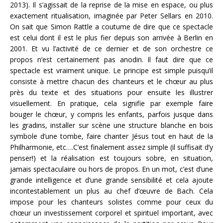
2013). Il s’agissait de la reprise de la mise en espace, ou plus
exactement ritualisation, imaginée par Peter Sellars en 2010.
On sait que Simon Rattle a coutume de dire que ce spectacle
est celui dont il est le plus fier depuis son arrivée à Berlin en
2001. Et vu l’activité de ce dernier et de son orchestre ce
propos n’est certainement pas anodin. Il faut dire que ce
spectacle est vraiment unique. Le principe est simple puisqu’il
consiste à mettre chacun des chanteurs et le chœur au plus
près du texte et des situations pour ensuite les illustrer
visuellement. En pratique, cela signifie par exemple faire
bouger le chœur, y compris les enfants, parfois jusque dans
les gradins, installer sur scène une structure blanche en bois
symbole d’une tombe, faire chanter Jésus tout en haut de la
Philharmonie, etc….C’est finalement assez simple (il suffisait d’y
penser!) et la réalisation est toujours sobre, en situation,
jamais spectaculaire ou hors de propos. En un mot, c’est d’une
grande intelligence et d’une grande sensibilité et cela ajoute
incontestablement un plus au chef d’œuvre de Bach. Cela
impose pour les chanteurs solistes comme pour ceux du
chœur un investissement corporel et spirituel important, avec