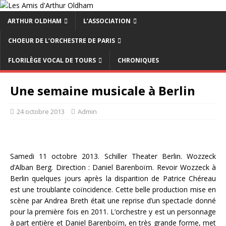
ARTHUR OLDHAM
L’ASSOCIATION
CHOEUR DE L’ORCHESTRE DE PARIS
FLORILÈGE VOCAL DE TOURS
CHRONIQUES
Une semaine musicale à Berlin
24 octobre 2013
Admin
Samedi 11 octobre 2013. Schiller Theater Berlin. Wozzeck
d’Alban Berg. Direction : Daniel Barenboïm. Revoir Wozzeck à
Berlin quelques jours après la disparition de Patrice Chéreau
est une troublante coïncidence.
Cette belle production mise en
scène par Andrea Breth était une reprise d’un spectacle donné
pour la première fois en 2011. L’orchestre y est un personnage
à part entière et Daniel Barenboïm, en très grande forme, met