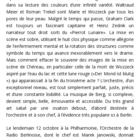
dans sa lecture des couleurs d’une infinité variété. Waltraud
Meier et Roman Trekel sont Marie et Wozzeck par tous les
pores de leur peau. Malgré le temps qui passe, Graham Clark
est toujours un fascinant capitaine et Heinz Zednik un
narrateur tout droit sorti du «Pierrot Lunaire». La mise en
scène est sobre, utilisant le huit clos physique comme allégorie
de l’enfermement mental et la rotation des structures comme
symbole du temps qui avance inexorablement vers le drame.
Mais comment effacer le souvenir des images de la mise en
scène de Chéreau, en particulier celle de la mort de Wozzeck
aspiré par l’eau du lac et cette lune rouge («Der Mond ist blutig
») qui apparaissait à la fin du troisième acte ? L’orchestre, d’un
exceptionnel niveau, est tout simplement parfait, juste, précis
et d’une constante lisibilité. La musique de Berg, si complexe,
devient simple, belle, émouvante et accessible. Du très grand
art salué par une ovation debout, d’abord destinée à
l’orchestre et à son chef, à l’évidence très populaire ici à Berlin.
Le lendemain 12 octobre à la Philharmonie, l’Orchestre de la
Radio Berlinoise, dont le chef est Marek Janowski, donnait