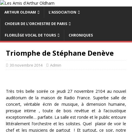
ARTHUR OLDHAM
L’ASSOCIATION
CHOEUR DE L’ORCHESTRE DE PARIS
FLORILÈGE VOCAL DE TOURS
CHRONIQUES
Triomphe de Stéphane Denève
30 novembre 2014
Admin
Très très belle soirée ce jeudi 27 novembre 2104 au nouvel
auditorium de la maison de Radio France. Superbe salle de
concert, véritable écrin de musique, à dimension humaine,
presque intime , toute de bois revêtue et à l’acoustique
exceptionnelle… parfaite. La salle est ronde et le public entoure
littéralement l’orchestre et les solistes. Quel plaisir de voir le
chef et les musiciens de partout ! Et surtout, ce soir, notre