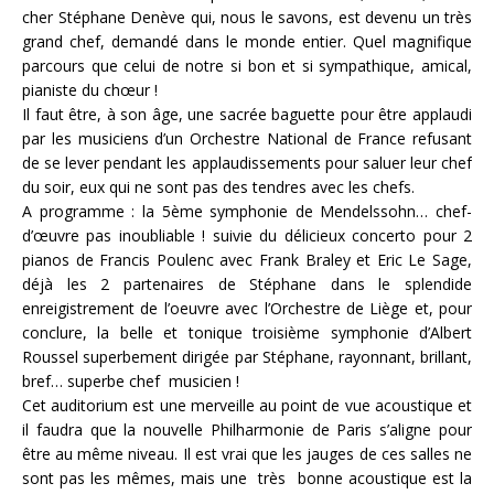
cher Stéphane Denève qui, nous le savons, est devenu un très
grand chef, demandé dans le monde entier. Quel magnifique
parcours que celui de notre si bon et si sympathique, amical,
pianiste du chœur !
Il faut être, à son âge, une sacrée baguette pour être applaudi
par les musiciens d’un Orchestre National de France refusant
de se lever pendant les applaudissements pour saluer leur chef
du soir, eux qui ne sont pas des tendres avec les chefs.
A programme : la 5ème symphonie de Mendelssohn… chef-
d’œuvre pas inoubliable ! suivie du délicieux concerto pour 2
pianos de Francis Poulenc avec Frank Braley et Eric Le Sage,
déjà les 2 partenaires de Stéphane dans le splendide
enreigistrement de l’oeuvre avec l’Orchestre de Liège et, pour
conclure, la belle et tonique troisième symphonie d’Albert
Roussel superbement dirigée par Stéphane, rayonnant, brillant,
bref… superbe chef musicien !
Cet auditorium est une merveille au point de vue acoustique et
il faudra que la nouvelle Philharmonie de Paris s’aligne pour
être au même niveau. Il est vrai que les jauges de ces salles ne
sont pas les mêmes, mais une très bonne acoustique est la