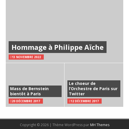
Hommage à Philippe Aïche
13 NOVEMBRE 2022
Le choeur de
Mass de Bernstein
l’Orchestre de Paris sur
bientôt à Paris
Twitter
20 DÉCEMBRE 2017
12 DÉCEMBRE 2017
Copyright © 2026 | Thème WordPress par
MH Themes