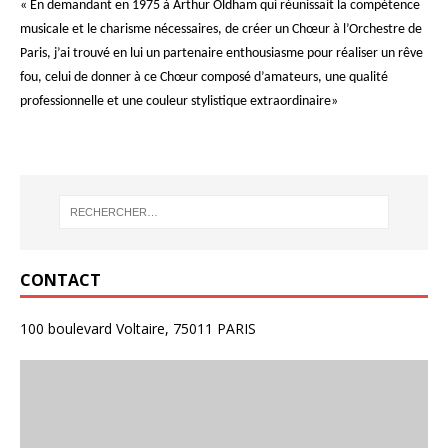
« En demandant en 1975 à Arthur Oldham qui réunissait la compétence
musicale et le charisme nécessaires, de créer un Chœur à l’Orchestre de
Paris, j’ai trouvé en lui un partenaire enthousiasme pour réaliser un rêve
fou, celui de donner à ce Chœur composé d’amateurs, une qualité
professionnelle et une couleur stylistique extraordinaire»
CONTACT
100 boulevard Voltaire, 75011 PARIS