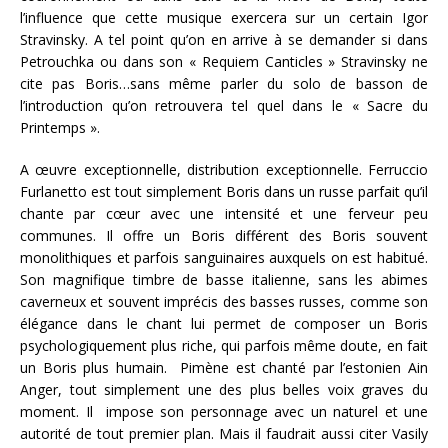
l’influence que cette musique exercera sur un certain Igor
Stravinsky. A tel point qu’on en arrive à se demander si dans
Petrouchka ou dans son « Requiem Canticles » Stravinsky ne
cite pas Boris…sans même parler du solo de basson de
l’introduction qu’on retrouvera tel quel dans le « Sacre du
Printemps ».
A œuvre exceptionnelle, distribution exceptionnelle. Ferruccio
Furlanetto est tout simplement Boris dans un russe parfait qu’il
chante par cœur avec une intensité et une ferveur peu
communes. Il offre un Boris différent des Boris souvent
monolithiques et parfois sanguinaires auxquels on est habitué.
Son magnifique timbre de basse italienne, sans les abimes
caverneux et souvent imprécis des basses russes, comme son
élégance dans le chant lui permet de composer un Boris
psychologiquement plus riche, qui parfois même doute, en fait
un Boris plus humain.
Pimène est chanté par l’estonien Ain
Anger, tout simplement une des plus belles voix graves du
moment. Il
impose son personnage avec un naturel et une
autorité de tout premier plan. Mais il faudrait aussi citer Vasily