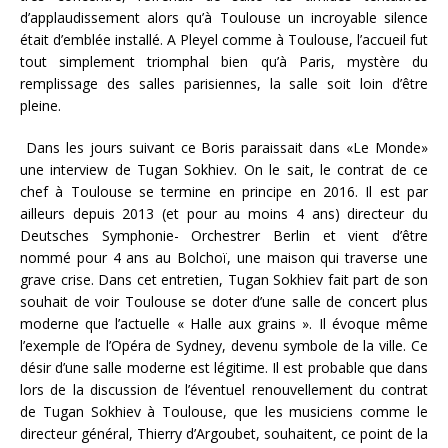
d’applaudissement alors qu’à Toulouse un incroyable silence
était d’emblée installé. A Pleyel comme à Toulouse, l’accueil fut
tout simplement triomphal bien qu’à Paris, mystère du
remplissage des salles parisiennes, la salle soit loin d’être
pleine.
Dans les jours suivant ce Boris paraissait dans «Le Monde»
une interview de Tugan Sokhiev. On le sait, le contrat de ce
chef à Toulouse se termine en principe en 2016. Il est par
ailleurs depuis 2013 (et pour au moins 4 ans) directeur du
Deutsches Symphonie- Orchestrer Berlin et vient d’être
nommé pour 4 ans au Bolchoï, une maison qui traverse une
grave crise. Dans cet entretien, Tugan Sokhiev fait part de son
souhait de voir Toulouse se doter d’une salle de concert plus
moderne que l’actuelle « Halle aux grains ». Il évoque même
l’exemple de l’Opéra de Sydney, devenu symbole de la ville. Ce
désir d’une salle moderne est légitime. Il est probable que dans
lors de la discussion de l’éventuel renouvellement du contrat
de Tugan Sokhiev à Toulouse, que les musiciens comme le
directeur général, Thierry d’Argoubet, souhaitent, ce point de la