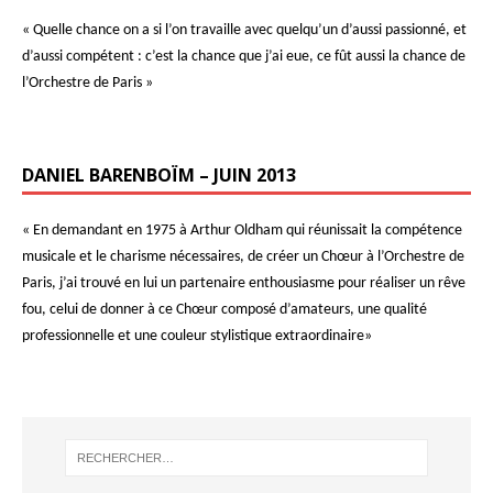
« Quelle chance on a si l’on travaille avec quelqu’un d’aussi passionné, et
d’aussi compétent : c’est la chance que j’ai eue, ce fût aussi la chance de
l’Orchestre de Paris »
DANIEL BARENBOÏM – JUIN 2013
« En demandant en 1975 à Arthur Oldham qui réunissait la compétence
musicale et le charisme nécessaires, de créer un Chœur à l’Orchestre de
Paris, j’ai trouvé en lui un partenaire enthousiasme pour réaliser un rêve
fou, celui de donner à ce Chœur composé d’amateurs, une qualité
professionnelle et une couleur stylistique extraordinaire»