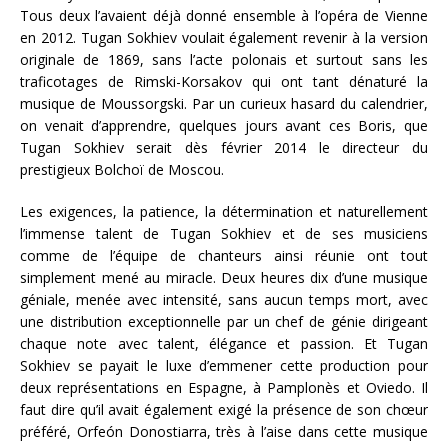
Tous deux l’avaient déjà donné ensemble à l’opéra de Vienne
en 2012. Tugan Sokhiev voulait également revenir à la version
originale de 1869, sans l’acte polonais et surtout sans les
traficotages de Rimski-Korsakov qui ont tant dénaturé la
musique de Moussorgski. Par un curieux hasard du calendrier,
on venait d’apprendre, quelques jours avant ces Boris, que
Tugan Sokhiev serait dès février 2014 le directeur du
prestigieux Bolchoï de Moscou.
Les exigences, la patience, la détermination et naturellement
l’immense talent de Tugan Sokhiev et de ses musiciens
comme de l’équipe de chanteurs ainsi réunie ont tout
simplement mené au miracle. Deux heures dix d’une musique
géniale, menée avec intensité, sans aucun temps mort, avec
une distribution exceptionnelle par un chef de génie dirigeant
chaque note avec talent, élégance et passion. Et Tugan
Sokhiev se payait le luxe d’emmener cette production pour
deux représentations en Espagne, à Pamplonès et Oviedo. Il
faut dire qu’il avait également exigé la présence de son chœur
préféré,
Orfeón
Donostiarra
, très à l’aise dans cette musique