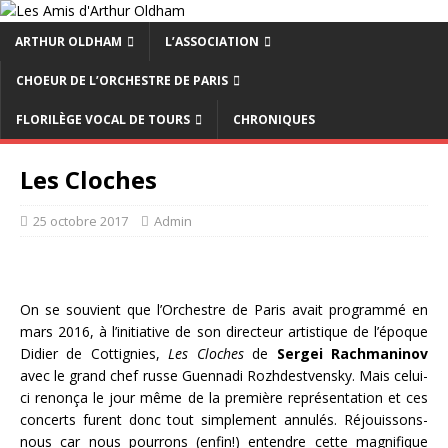
ARTHUR OLDHAM
L’ASSOCIATION
CHOEUR DE L’ORCHESTRE DE PARIS
FLORILÈGE VOCAL DE TOURS
CHRONIQUES
Les Cloches
25 octobre 2017
Admin
On se souvient que l’Orchestre de Paris avait programmé en
mars 2016, à l’initiative de son directeur artistique de l’époque
Didier de Cottignies,
Les Cloches
de
Sergei
Rachmaninov
avec le grand chef russe Guennadi Rozhdestvensky. Mais celui-
ci renonça le jour même de la première représentation et ces
concerts furent donc tout simplement annulés. Réjouissons-
nous car nous pourrons (enfin!) entendre cette magnifique