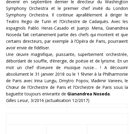
devenir en septembre dernier le directeur du Washington
Symphony Orchestra et le premier chef invité du London
Symphony Orchestra. Il continue aprallèlement à diriger le
Teatro Regio de Turin et l’Orchestre de Cadaquès. Avec les
espagnols Pablo Heras-Casado et Juanjo Mena, Gianandrea
Noseda fait certainement partie des chefs qui montent et que
certains directeurs, par exemple à l’Opéra de Paris, pourraient
avoir envie de fidéliser.
Une œuvre magnifique, puissante, superbement orchestrée,
débordant de souffle, d’énergie, de poésie et de lyrisme. En un
mot un chef d’oeuvre de musique russe… ! A découvrir
absolument le 31 janvier 2018 ou le 1 février à la Philharmonie
de Paris avec Irina Lungu, Dmytro Popov, Vladimir Vaneev, le
Chœur de l’Orchestre de Paris et l’Orchestre de Paris sous la
baguette toujours enivrante de
Gianandrea Noseda
.
Gilles Lesur, 3/2016 (actualisation 12/2017)