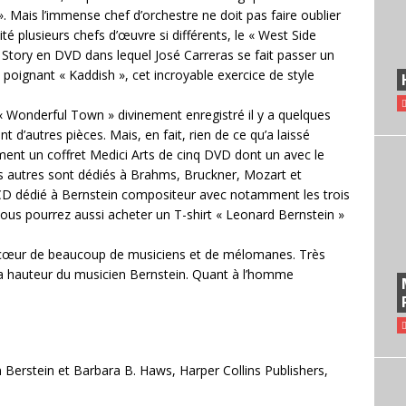
 ». Mais l’immense chef d’orchestre ne doit pas faire oublier
té plusieurs chefs d’œuvre si différents, le « West Side
 Story en DVD dans lequel José Carreras se fait passer un
 poignant « Kaddish », cet incroyable exercice de style
« Wonderful Town » divinement enregistré il y a quelques
 d’autres pièces. Mais, en fait, rien de ce qu’a laissé
ement un coffret Medici Arts de cinq DVD dont un avec le
es autres sont dédiés à Brahms, Bruckner, Mozart et
 CD dédié à Bernstein compositeur avec notamment les trois
 vous pourrez aussi acheter un T-shirt « Leonard Bernstein »
e cœur de beaucoup de musiciens et de mélomanes. Très
la hauteur du musicien Bernstein. Quant à l’homme
 Berstein et Barbara B. Haws, Harper Collins Publishers,