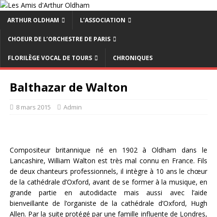
ARTHUR OLDHAM
L’ASSOCIATION
CHOEUR DE L’ORCHESTRE DE PARIS
FLORILÈGE VOCAL DE TOURS
CHRONIQUES
Balthazar de Walton
8 mars 2015
Admin
Compositeur britannique né en 1902 à Oldham dans le
Lancashire, William Walton est très mal connu en France. Fils
de deux chanteurs professionnels, il intègre à 10 ans le chœur
de la cathédrale d’Oxford, avant de se former à la musique, en
grande partie en autodidacte mais aussi avec l’aide
bienveillante de l’organiste de la cathédrale d’Oxford, Hugh
Allen. Par la suite protégé par une famille influente de Londres,