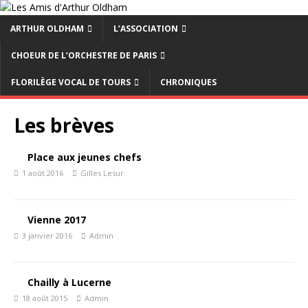
ARTHUR OLDHAM
L’ASSOCIATION
CHOEUR DE L’ORCHESTRE DE PARIS
FLORILÈGE VOCAL DE TOURS
CHRONIQUES
Les brèves
Place aux jeunes chefs
1 août 2016
Gilles Lesur
Vienne 2017
3 janvier 2016
Admin
Chailly à Lucerne
18 août 2015
Admin