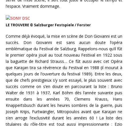
l’espace. Vraiment dommage.
LE TROUVERE © Salzburger Festspiele / Forster
Comme déjà évoqué, la mise en scène de Don Giovanni est un
succès. Don Giovanni est sans aucun doute l’opéra
emblématique du Festival de Salzburg. Rappelons-nous qu’il fût
le premier opéra joué au tout nouveau Festival en 1922 sous
la baguette de Richard Strauss… Ce fût aussi avec cet Opéra
que Karajan tira sa révérence du Festival en 1988 (il mourut à
quelques jours de l’ouverture du festival 1989). Entre les deux,
que de chefs prestigieux s’y sont essayé, le plus souvent avec
succès comme on s’en doute en parcourant la liste : Bruno
Walter de 1931 à 1937, Karl Böhm dès l’année suivante puis
ensuite dans les années 70, Clemens Krauss, Hans
Knappertsbusch durant les heures sombres de la guerre, puis
Joseph Krips, Furtwängler, Mitropoulos avant que Karajan ne
s’en arroge l’exclusivité durant les années 60 ! La liste des
titulaires du rôle-titre est tout aussi impressionnante : Ezio