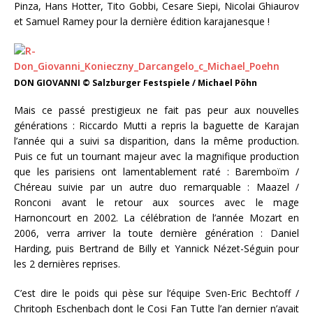
Pinza, Hans Hotter, Tito Gobbi, Cesare Siepi, Nicolai Ghiaurov
et Samuel Ramey pour la dernière édition karajanesque !
DON GIOVANNI © Salzburger Festspiele / Michael Pöhn
Mais ce passé prestigieux ne fait pas peur aux nouvelles
générations : Riccardo Mutti a repris la baguette de Karajan
l’année qui a suivi sa disparition, dans la même production.
Puis ce fut un tournant majeur avec la magnifique production
que les parisiens ont lamentablement raté : Baremboïm /
Chéreau suivie par un autre duo remarquable : Maazel /
Ronconi avant le retour aux sources avec le mage
Harnoncourt en 2002. La célébration de l’année Mozart en
2006, verra arriver la toute dernière génération : Daniel
Harding, puis Bertrand de Billy et Yannick Nézet-Séguin pour
les 2 dernières reprises.
C’est dire le poids qui pèse sur l’équipe Sven-Eric Bechtoff /
Chritoph Eschenbach dont le Cosi Fan Tutte l’an dernier n’avait