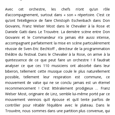
Avec cet orchestre, les chefs n’ont qu’un rôle
d’accompagnement, surtout dans « son » répertoire. C’est ce
qu’ont l’intelligence de faire Christoph Eschenbach dans Don
Giovanni, Franz Welser Most dans le Chevalier à la Rose et
Daniele Gatti dans Le Trouvère. La dernière scène entre Don
Giovanni et le Commandeur n’a jamais été aussi intense,
accompagnant parfaitement la mise en scène particulièrement
réussie de Sven-Eric Bechtoff , directeur de la programmation
théâtre du festival. Dans le Chevalier à la Rose, on arrive à la
quintessence de ce que peut faire un orchestre ! Il faudrait
analyser ce que ces 110 musiciens ont absorbé dans leur
biberon, tellement cette musique coule le plus naturellement
possible, tellement leur respiration est commune, ce
mouvement de valse qui ne se conclu jamais est un éternel
recommencement ! C’est littéralement prodigieux … Franz
Welser Most, originaire de Linz, semble lui-même porté par ce
mouvement viennois qu’il épouse et qu’il tente parfois de
contrôler pour rétablir l’équilibre avec le plateau. Dans le
Trouvère, nous sommes dans une partition plus convenue, qui