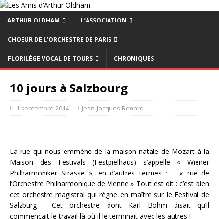
ARTHUR OLDHAM
L’ASSOCIATION
CHOEUR DE L’ORCHESTRE DE PARIS
FLORILÈGE VOCAL DE TOURS
CHRONIQUES
10 jours à Salzbourg
1 septembre 2014
Jean-Jacques Renard
La rue qui nous emmène de la maison natale de Mozart à la
Maison des Festivals (Festpielhaus) s’appelle « Wiener
Philharmoniker Strasse », en d’autres termes : « rue de
l’Orchestre Philharmonique de Vienne » Tout est dit : c’est bien
cet orchestre magistral qui règne en maître sur le Festival de
Salzburg ! Cet orchestre dont Karl Böhm disait qu’il
commençait le travail là où il le terminait avec les autres !