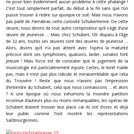
ne pose bien évidemment aucun problème à cette phalange !
C’est tout simplement parfait, du début à la fin sans que l’on
puisse trouver à redire sur quoique ce soit. Mais nous n’avons
pas parlé de Fierrabras cette curiosité Schubertienne. De cette
œuvre, nous dirions de tout autre compositeur qu’il s’agit d’une
œuvre de jeunesse … Mais chez Schubert, tôt disparu à l’âge
de 32 ans, toutes ses œuvres sont des œuvres de jeunesse …
Alors, disons qu’il n’a pas atteint avec l’opéra la maturité
précoce dont ses symphonies, quatuors, lieder, sonates font
preuve ! Mais force est de constater que le jugement de la
musicologie est particulièrement injuste. Certes, le livret n’aide
pas, mais il n’est pas plus ridicule et invraisemblable que celui
du Trouvère ! Reste que nous n’avons pas l’impression
d’entendre du Schubert, celui que nous connaissons … et alors
? A une époque où nous exhumons la moindre partition
inconnue d’auteurs plus ou moins remarquables, les opéras de
Schubert doivent trouver leur place car ils ont d’ores et déjà
leur public comme l’ont montré les représentations
Salzbourgeoises.