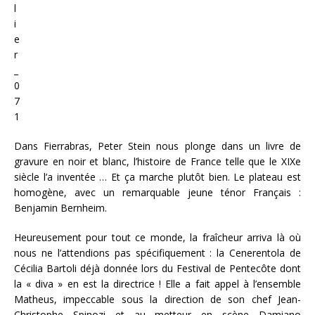
Dans Fierrabras, Peter Stein nous plonge dans un livre de
gravure en noir et blanc, l’histoire de France telle que le XIXe
siècle l’a inventée … Et ça marche plutôt bien. Le plateau est
homogène, avec un remarquable jeune ténor Français :
Benjamin Bernheim.
Heureusement pour tout ce monde, la fraîcheur arriva là où
nous ne l’attendions pas spécifiquement : la Cenerentola de
Cécilia Bartoli déjà donnée lors du Festival de Pentecôte dont
la « diva » en est la directrice ! Elle a fait appel à l’ensemble
Matheus, impeccable sous la direction de son chef Jean-
Christophe Spinozi et au metteur en scène Damiano