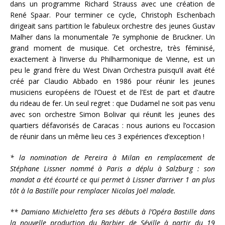
dans un programme Richard Strauss avec une création de
René Spaar. Pour terminer ce cycle, Christoph Eschenbach
dirigeait sans partition le fabuleux orchestre des jeunes Gustav
Malher dans la monumentale 7e symphonie de Bruckner. Un
grand moment de musique. Cet orchestre, très féminisé,
exactement à l’inverse du Philharmonique de Vienne, est un
peu le grand frère du West Divan Orchestra puisqu’il avait été
créé par Claudio Abbado en 1986 pour réunir les jeunes
musiciens européens de l’Ouest et de l’Est de part et d’autre
du rideau de fer. Un seul regret : que Dudamel ne soit pas venu
avec son orchestre Simon Bolivar qui réunit les jeunes des
quartiers défavorisés de Caracas : nous aurions eu l’occasion
de réunir dans un même lieu ces 3 expériences d’exception !
* la nomination de Pereira à Milan en remplacement de
Stéphane Lissner nommé à Paris a déplu à Salzburg : son
mandat a été écourté ce qui permet à Lissner d’arriver 1 an plus
tôt à la Bastille pour remplacer Nicolas Joël malade.
** Damiano Michieletto fera ses débuts à l’Opéra Bastille dans
la nouvelle production du Barbier de Séville à partir du 19