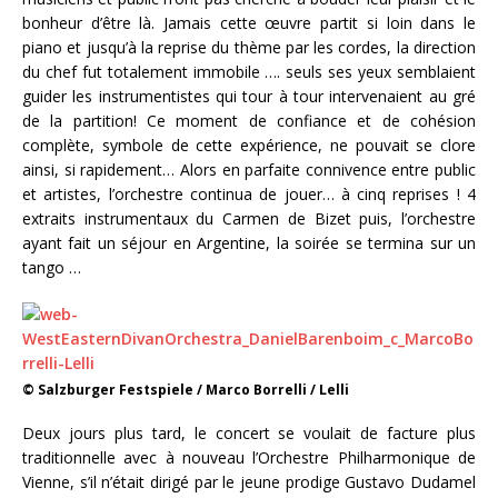
bonheur d’être là. Jamais cette œuvre partit si loin dans le
piano et jusqu’à la reprise du thème par les cordes, la direction
du chef fut totalement immobile …. seuls ses yeux semblaient
guider les instrumentistes qui tour à tour intervenaient au gré
de la partition! Ce moment de confiance et de cohésion
complète, symbole de cette expérience, ne pouvait se clore
ainsi, si rapidement… Alors en parfaite connivence entre public
et artistes, l’orchestre continua de jouer… à cinq reprises ! 4
extraits instrumentaux du Carmen de Bizet puis, l’orchestre
ayant fait un séjour en Argentine, la soirée se termina sur un
tango …
© Salzburger Festspiele / Marco Borrelli / Lelli
Deux jours plus tard, le concert se voulait de facture plus
traditionnelle avec à nouveau l’Orchestre Philharmonique de
Vienne, s’il n’était dirigé par le jeune prodige Gustavo Dudamel