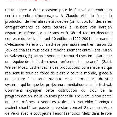
Cette année a été l’occasion pour le festival de rendre un
certain nombre d’hommages. A Claudio Abbado à qui la
production de Fierrabras était dédiée (on lui doit l’un des rares
enregistrements de cette œuvre), à Herbert Von Karajan
disparu ici même il y a 25 ans et à Gérard Mortier directeur
contesté du festival durant 10 éditions (1992-2001). Le mandat
d’Alexander Pereira qui s’achève prématurément en raison du
jeux de chaises musicales à rebondissement entre Paris, Milan
et Salzbourg (*) semble sonner le retour du système Karajan :
une équipe de chefs d’orchestre présents chaque année (Gatti,
Welser-Most, Eschenbach) des productions consensuelles qui
réalisent le tour de force de plaire à tout le monde, grâce à
une lecture à plusieurs niveaux, et la permanence du star
système qui braque les projecteurs médiatiques sur le festival.
Comment expliquer cette distribution du clou de la
programmation, nous voulons parler du Trouvère, sinon parce
que ces mêmes « vedettes » (le duo Netrebko-Domingo)
avaient chanté l’an passé en version concert Giovanna d’Arco
de Verdi avec le tout jeune Ténor Francisco Melzi dans le rôle