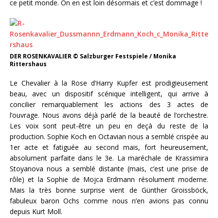
ce petit monde. On en est loin désormais et c’est dommage !
DER ROSENKAVALIER © Salzburger Festspiele / Monika
Rittershaus
Le Chevalier à la Rose d’Harry Kupfer est prodigieusement
beau, avec un dispositif scénique intelligent, qui arrive à
concilier remarquablement les actions des 3 actes de
l’ouvrage. Nous avons déjà parlé de la beauté de l’orchestre.
Les voix sont peut-être un peu en deçà du reste de la
production. Sophie Koch en Octavian nous a semblé crispée au
1er acte et fatiguée au second mais, fort heureusement,
absolument parfaite dans le 3e. La maréchale de Krassimira
Stoyanova nous a semblé distante (mais, c’est une prise de
rôle) et la Sophie de Mojca Erdmann résolument moderne.
Mais la très bonne surprise vient de Günther Groissböck,
fabuleux baron Ochs comme nous n’en avions pas connu
depuis Kurt Moll.