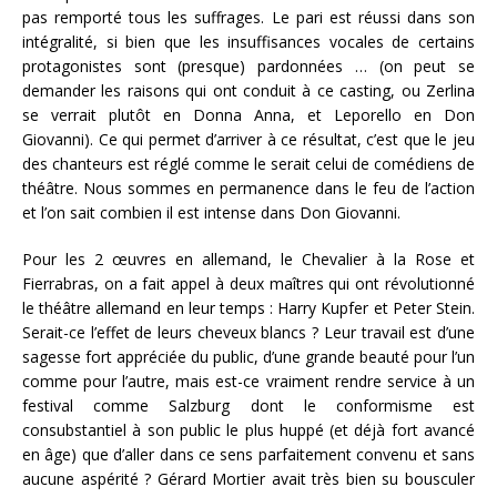
pas remporté tous les suffrages. Le pari est réussi dans son
intégralité, si bien que les insuffisances vocales de certains
protagonistes sont (presque) pardonnées … (on peut se
demander les raisons qui ont conduit à ce casting, ou Zerlina
se verrait plutôt en Donna Anna, et Leporello en Don
Giovanni). Ce qui permet d’arriver à ce résultat, c’est que le jeu
des chanteurs est réglé comme le serait celui de comédiens de
théâtre. Nous sommes en permanence dans le feu de l’action
et l’on sait combien il est intense dans Don Giovanni.
Pour les 2 œuvres en allemand, le Chevalier à la Rose et
Fierrabras, on a fait appel à deux maîtres qui ont révolutionné
le théâtre allemand en leur temps : Harry Kupfer et Peter Stein.
Serait-ce l’effet de leurs cheveux blancs ? Leur travail est d’une
sagesse fort appréciée du public, d’une grande beauté pour l’un
comme pour l’autre, mais est-ce vraiment rendre service à un
festival comme Salzburg dont le conformisme est
consubstantiel à son public le plus huppé (et déjà fort avancé
en âge) que d’aller dans ce sens parfaitement convenu et sans
aucune aspérité ? Gérard Mortier avait très bien su bousculer