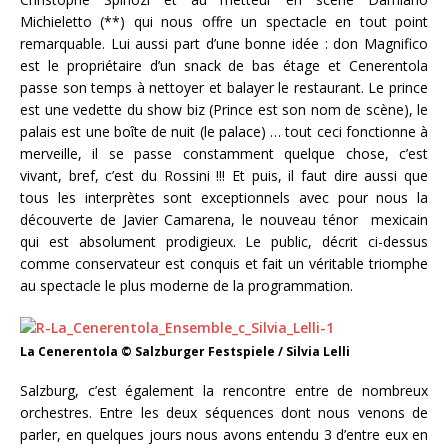
Michieletto (**) qui nous offre un spectacle en tout point
remarquable. Lui aussi part d’une bonne idée : don Magnifico
est le propriétaire d’un snack de bas étage et Cenerentola
passe son temps à nettoyer et balayer le restaurant. Le prince
est une vedette du show biz (Prince est son nom de scène), le
palais est une boîte de nuit (le palace) … tout ceci fonctionne à
merveille, il se passe constamment quelque chose, c’est
vivant, bref, c’est du Rossini !!! Et puis, il faut dire aussi que
tous les interprètes sont exceptionnels avec pour nous la
découverte de Javier Camarena, le nouveau ténor mexicain
qui est absolument prodigieux. Le public, décrit ci-dessus
comme conservateur est conquis et fait un véritable triomphe
au spectacle le plus moderne de la programmation.
La Cenerentola © Salzburger Festspiele / Silvia Lelli
Salzburg, c’est également la rencontre entre de nombreux
orchestres. Entre les deux séquences dont nous venons de
parler, en quelques jours nous avons entendu 3 d’entre eux en