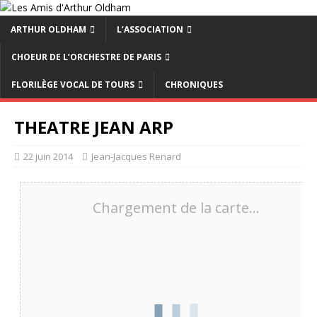
ARTHUR OLDHAM
L’ASSOCIATION
CHOEUR DE L’ORCHESTRE DE PARIS
FLORILÈGE VOCAL DE TOURS
CHRONIQUES
THEATRE JEAN ARP
22 juin 2014
Jean-Jacques Renard
Chargement de la carte…