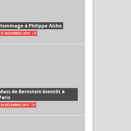
Hommage à Philippe Aïche
13 NOVEMBRE 2022
0
Mass de Bernstein bientôt à
Paris
20 DÉCEMBRE 2017
0