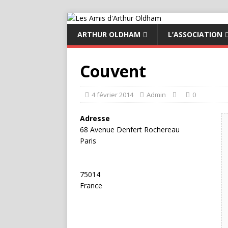
ARTHUR OLDHAM
L’ASSOCIATION
Couvent
4 février 2014
Admin
0
Adresse
68 Avenue Denfert Rochereau
Paris
75014
France