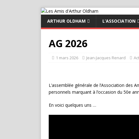
ARTHUR OLDHAM
L’ASSOCIATION
AG 2026
1 mars 2026
Jean-Jacques Renard
Ac
L’assemblée générale de l’Association des Am
personnels marquant à l’occasion du 50e anni
En voici quelques uns …