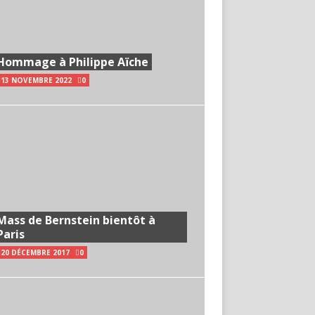
Hommage à Philippe Aïche
13 NOVEMBRE 2022
0
Mass de Bernstein bientôt à
Paris
20 DÉCEMBRE 2017
0