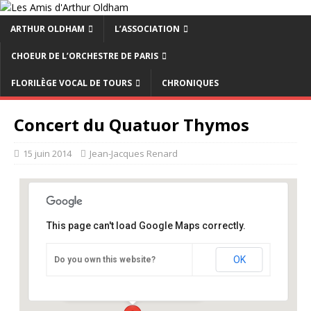
ARTHUR OLDHAM
L’ASSOCIATION
CHOEUR DE L’ORCHESTRE DE PARIS
FLORILÈGE VOCAL DE TOURS
CHRONIQUES
Concert du Quatuor Thymos
15 juin 2014
Jean-Jacques Renard
This page can't load Google Maps correctly.
Temple de Port Royal
OK
Do you own this website?
18 boulevard Arago - PARIS
Événements