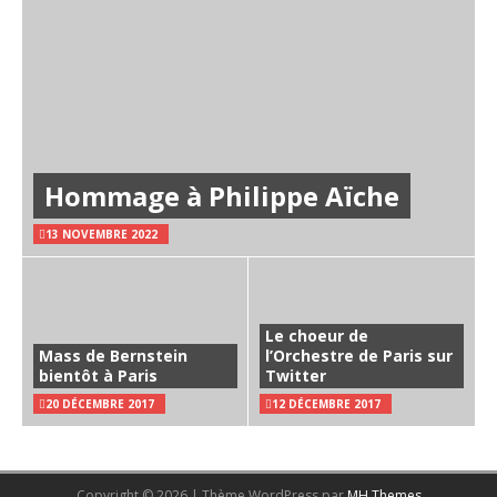
Hommage à Philippe Aïche
13 NOVEMBRE 2022
Le choeur de
Mass de Bernstein
l’Orchestre de Paris sur
bientôt à Paris
Twitter
20 DÉCEMBRE 2017
12 DÉCEMBRE 2017
Copyright © 2026 | Thème WordPress par
MH Themes