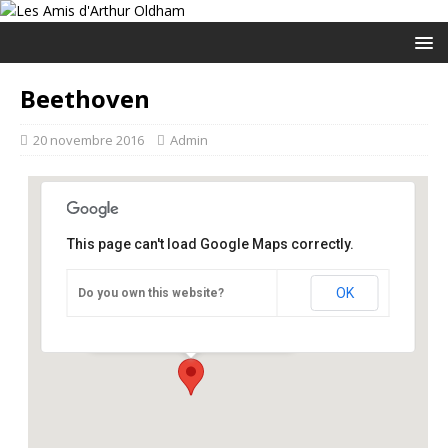
Beethoven
20 novembre 2016
Admin
This page can't load Google Maps correctly.
Philharmonie de Paris
OK
Do you own this website?
Bld Jean Jaurès - Paris
Événements