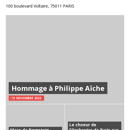
100 boulevard Voltaire, 75011 PARIS
Hommage à Philippe Aïche
13 NOVEMBRE 2022
Le choeur de
Mass de Bernstein
l’Orchestre de Paris sur