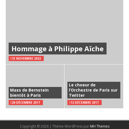
Hommage à Philippe Aïche
13 NOVEMBRE 2022
Le choeur de
Mass de Bernstein
l’Orchestre de Paris sur
bientôt à Paris
Twitter
20 DÉCEMBRE 2017
12 DÉCEMBRE 2017
Copyright © 2026 | Thème WordPress par
MH Themes