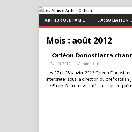
ARTHUR OLDHAM
L’ASSOCIATION
Mois :
août 2012
Orféon Donostiarra chant
2 août 2012
Admin
0
Les 27 et 28 janvier 2012 Orféon Donostiarra 
interpréter sous la direction du chef catala
de Fauré. Deux œuvres délicates qui requièr