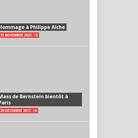
Hommage à Philippe Aïche
13 NOVEMBRE 2022
0
Mass de Bernstein bientôt à
Paris
20 DÉCEMBRE 2017
0